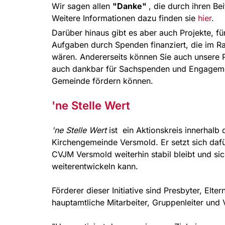
Wir sagen allen
"Danke"
, die durch ihren Bei
Weitere Informationen dazu finden sie
hier
.
Darüber hinaus gibt es aber auch Projekte, für 
Aufgaben durch Spenden finanziert, die im R
wären. Andererseits können Sie auch unsere Pa
auch dankbar für Sachspenden und Engagemen
Gemeinde fördern können.
'ne Stelle Wert
'ne Stelle Wert
ist ein Aktionskreis innerhalb
Kirchengemeinde Versmold. Er setzt sich dafür
CVJM Versmold weiterhin stabil bleibt und si
weiterentwickeln kann.
Förderer dieser Initiative sind Presbyter, Elt
hauptamtliche Mitarbeiter, Gruppenleiter und 