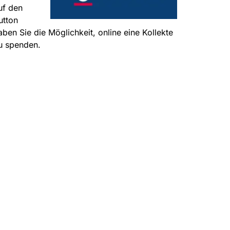
uf den
utton
aben Sie die Möglichkeit, online eine Kollekte
u spenden.