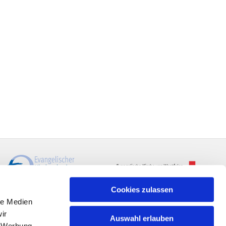
Cookies zulassen
le Medien
ir
Auswahl erlauben
, Werbung