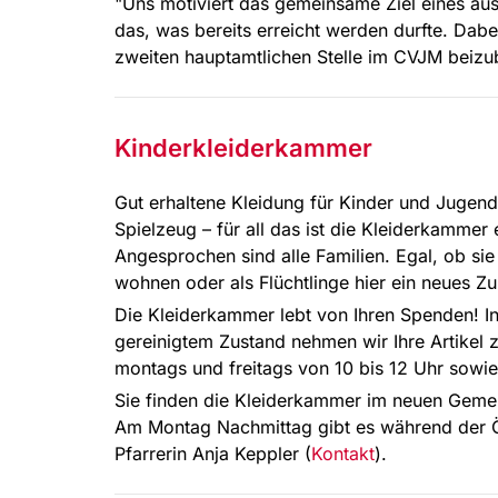
"Uns motiviert das gemeinsame Ziel eines au
das, was bereits erreicht werden durfte. Dabe
zweiten hauptamtlichen Stelle im CVJM beizub
Kinderkleiderkammer
Gut erhaltene Kleidung für Kinder und Jugend
Spielzeug – für all das ist die Kleiderkammer
Angesprochen sind alle Familien. Egal, ob si
wohnen oder als Flüchtlinge hier ein neues 
Die Kleiderkammer lebt von Ihren Spenden! 
gereinigtem Zustand nehmen wir Ihre Artikel 
montags und freitags von 10 bis 12 Uhr sowie
Sie finden die Kleiderkammer im neuen Gemei
Am Montag Nachmittag gibt es während der Öf
Pfarrerin Anja Keppler (
Kontakt
).