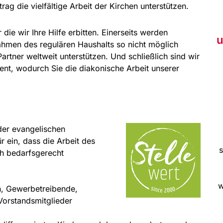
trag die vielfältige Arbeit der Kirchen unterstützen.
die wir Ihre Hilfe erbitten. Einerseits werden
u
ahmen des regulären Haushalts so nicht möglich
rtner weltweit unterstützen. Und schließlich sind wir
t, wodurch Sie die diakonische Arbeit unserer
 der evangelischen
 ein, dass die Arbeit des
s
ch bedarfsgerecht
w
ern, Gewerbetreibende,
Vorstandsmitglieder