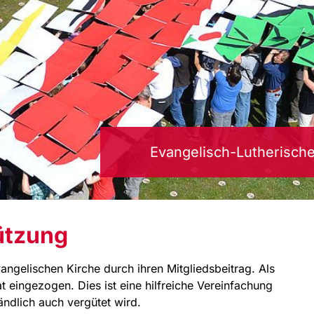
Evangelisch-Lutherisch
ützung
angelischen Kirche durch ihren Mitgliedsbeitrag. Als
 eingezogen. Dies ist eine hilfreiche Vereinfachung
ändlich auch vergütet wird.