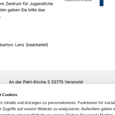
em Zentrum für Jugendliche
den geben Sie bitte das
.
karton: Lenz (bearbeitet)
d An der Petri-Kirche 3 33775 Versmold
t Cookies
 Inhalte und Anzeigen zu personalisieren, Funktionen für sozia
e Zugriffe auf unsere Website zu analysieren. Außerdem geben w
rwendung unserer Website an unsere Partner für soziale Medien