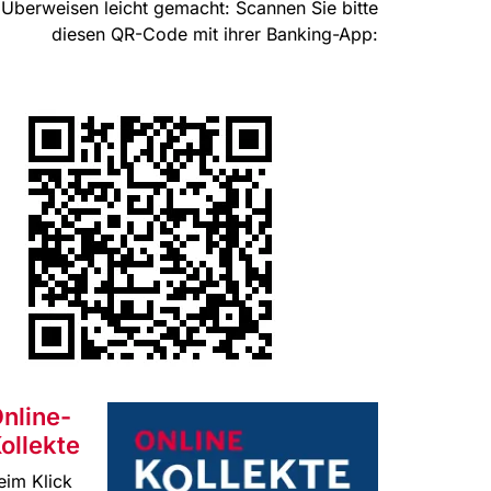
Überweisen leicht gemacht: Scannen Sie bitte
diesen QR-Code mit ihrer Banking-App:
nline-
ollekte
eim Klick