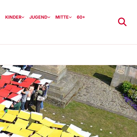
KINDER
JUGEND
MITTE
60+