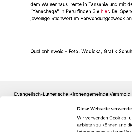
dem Waisenhaus Irente in Tansania und mit d
"Yanachaga" in Peru finden Sie
hier
. Bei Spen
jeweilige Stichwort im Verwendungszweck an
Quellenhinweis – Foto: Wodicka, Grafik Schuh
Evangelisch-Lutherische Kirchengemeinde Versmol
Diese Webseite verwende
Wir verwenden Cookies, um
Erklärung zur Barrierefreiheit
anbieten zu können und di
Informationen zu Ihrer Ve