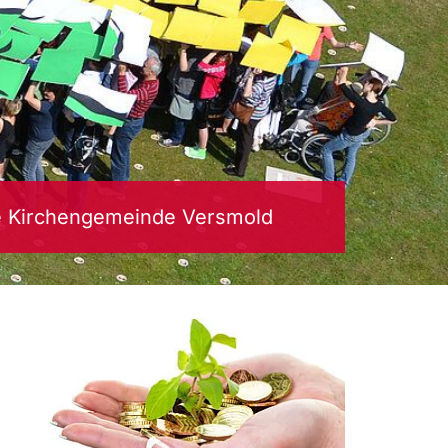
e Kirchengemeinde Versmold