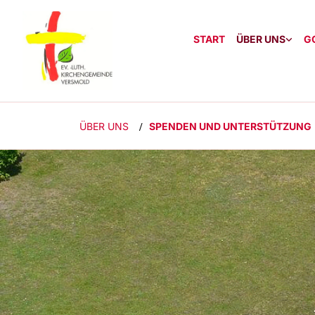
START
ÜBER UNS
G
ÜBER UNS
SPENDEN UND UNTERSTÜTZUNG
/