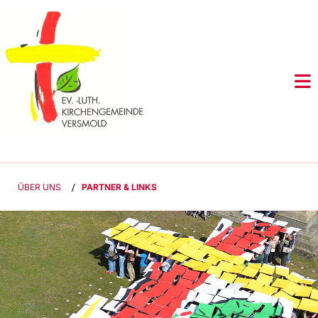
ÜBER UNS
/
PARTNER & LINKS