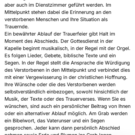
aber auch im Dienstzimmer geführt werden. Im
Mittelpunkt stehen dabei die Erinnerung an den
verstorbenen Menschen und Ihre Situation als
Trauernde.
Ein bewährter Ablauf der Trauerfeier gibt Halt im
Moment des Abschieds. Der Gottesdienst in der
Kapelle beginnt musikalisch, in der Regel mit der Orgel.
Es folgen Lieder, Gebete, biblische Texte und ein
Segen. In der Regel stellt die Ansprache die Würdigung
des Verstorbenen in den Mittelpunkt und verbindet dies
mit einer Vergewisserung in der christlichen Hoffnung.
Ihre Wünsche oder die des Verstorbenen werden
selbstverständlich einbezogen, sowohl hinsichtlich der
Musik, der Texte oder des Trauerverses. Wenn Sie es
wünschen, sind auch ein persönlicher Beitrag von Ihnen
oder ein alternativer Ablauf möglich. Am Grab werden
ein Bibelwort, das Vaterunser und ein Segen
gesprochen. Jeder kann dann persönlich Abschied
nehmen sowie Erde und Blumen ins Grab legen.