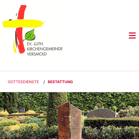
GOTTESDIENSTE
/
BESTATTUNG