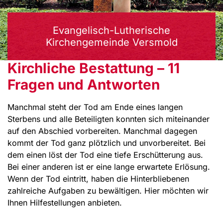
Evangelisch-Lutherische
Kirchengemeinde Versmold
Kirchliche Bestattung – 11
Fragen und Antworten
Manchmal steht der Tod am Ende eines langen
Sterbens und alle Beteiligten konnten sich miteinander
auf den Abschied vorbereiten. Manchmal dagegen
kommt der Tod ganz plötzlich und unvorbereitet. Bei
dem einen löst der Tod eine tiefe Erschütterung aus.
Bei einer anderen ist er eine lange erwartete Erlösung.
Wenn der Tod eintritt, haben die Hinterbliebenen
zahlreiche Aufgaben zu bewältigen. Hier möchten wir
Ihnen Hilfestellungen anbieten.