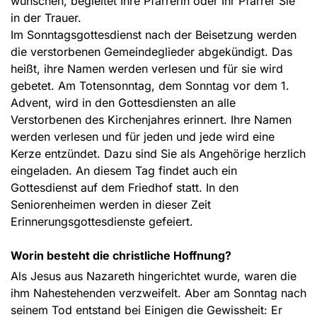
wünschen, begleitet Ihre Pfarrerin oder Ihr Pfarrer Sie
in der Trauer.
Im Sonntagsgottesdienst nach der Beisetzung werden
die verstorbenen Gemeindeglieder abgekündigt. Das
heißt, ihre Namen werden verlesen und für sie wird
gebetet. Am Totensonntag, dem Sonntag vor dem 1.
Advent, wird in den Gottesdiensten an alle
Verstorbenen des Kirchenjahres erinnert. Ihre Namen
werden verlesen und für jeden und jede wird eine
Kerze entzündet. Dazu sind Sie als Angehörige herzlich
eingeladen. An diesem Tag findet auch ein
Gottesdienst auf dem Friedhof statt. In den
Seniorenheimen werden in dieser Zeit
Erinnerungsgottesdienste gefeiert.
Worin besteht die christliche Hoffnung?
Als Jesus aus Nazareth hingerichtet wurde, waren die
ihm Nahestehenden verzweifelt. Aber am Sonntag nach
seinem Tod entstand bei Einigen die Gewissheit: Er