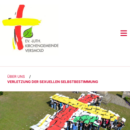
ÜBER UNS
/
VERLETZUNG DER SEXUELLEN SELBSTBESTIMMUNG